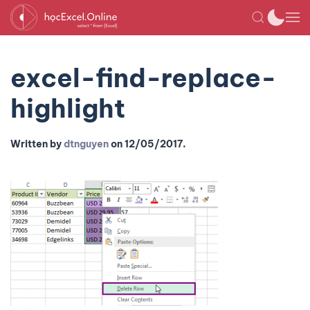
excel-find-replace-
highlight
Written by
dtnguyen
on
12/05/2017
.