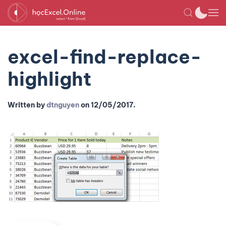
excel-find-replace-
highlight
Written by
dtnguyen
on
12/05/2017
.