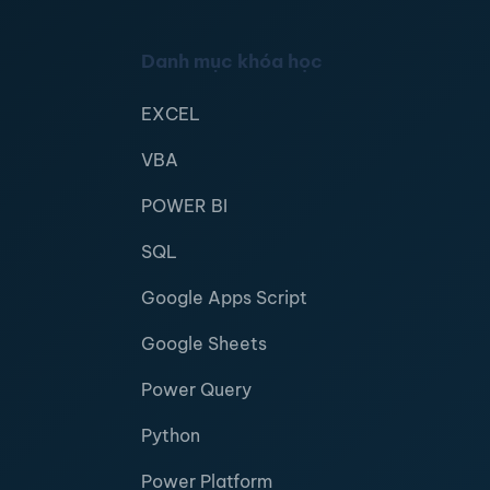
Danh mục khóa học
EXCEL
VBA
POWER BI
SQL
Google Apps Script
Google Sheets
Power Query
Python
Power Platform