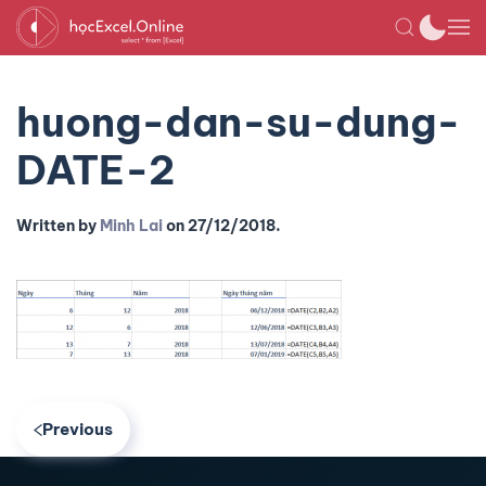
huong-dan-su-dung-
DATE-2
Written by
Minh Lai
on
27/12/2018
.
Previous