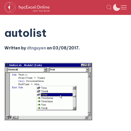
autolist
Written by
dtnguyen
on
03/08/2017
.