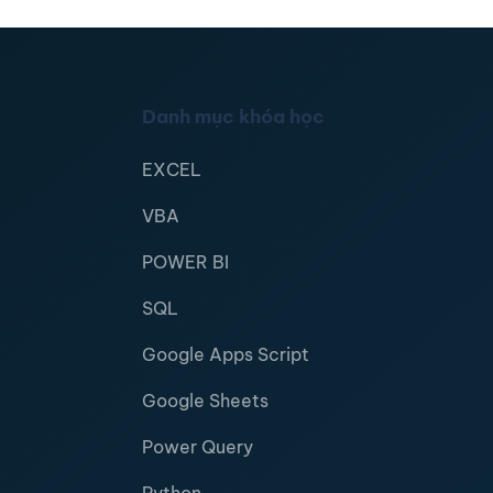
Danh mục khóa học
EXCEL
VBA
POWER BI
SQL
Google Apps Script
Google Sheets
Power Query