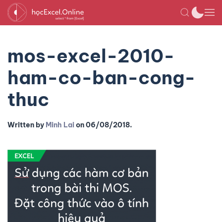
mos-excel-2010-
ham-co-ban-cong-
thuc
Written by
Minh Lai
on
06/08/2018
.