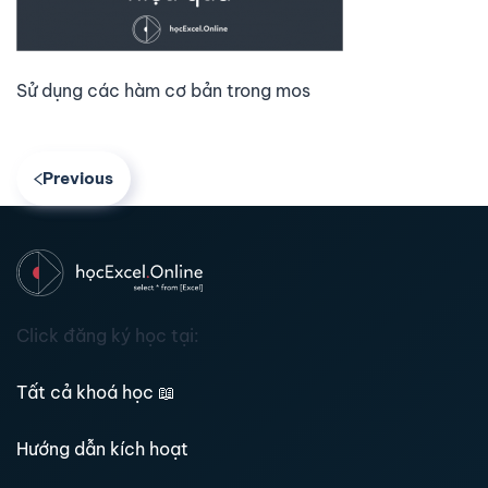
Sử dụng các hàm cơ bản trong mos
Previous
Click đăng ký học tại:
Tất cả khoá học
📖
Hướng dẫn kích hoạt