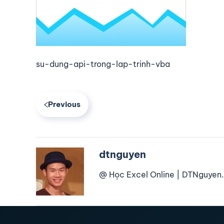
su-dung-api-trong-lap-trinh-vba
Previous
dtnguyen
@ Học Excel Online | DTNguyen.