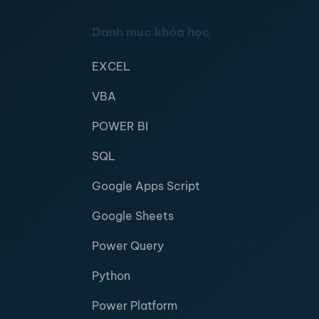
Danh mục khóa học
EXCEL
VBA
POWER BI
SQL
Google Apps Script
Google Sheets
Power Query
Python
Power Platform