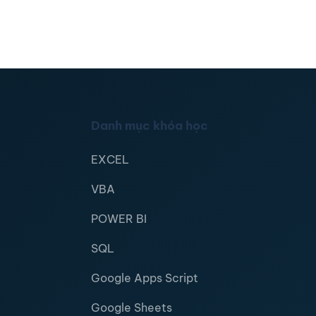
Danh mục khóa học
EXCEL
VBA
POWER BI
SQL
Google Apps Script
Google Sheets