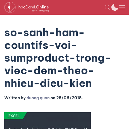
so-sanh-ham-
countifs-voi-
sumproduct-trong-
viec-dem-theo-
nhieu-dieu-kien
Written by
duong quan
on
28/06/2018
.