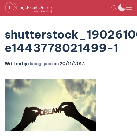
shutterstock_190261
e1443778021499-1
Written by
duong quan
on
20/11/2017
.