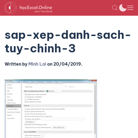
sap-xep-danh-sach-
tuy-chinh-3
Written by
Minh Lai
on
20/04/2019
.