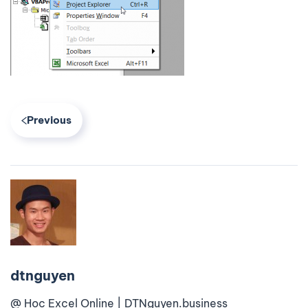
Previous
dtnguyen
@ Học Excel Online | DTNguyen.business