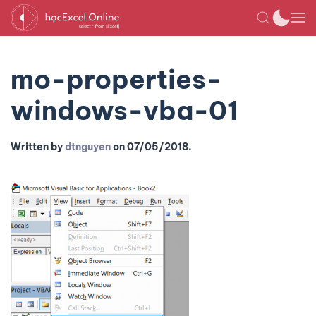
mo-properties-
windows-vba-01
Written by
dtnguyen
on
07/05/2018
.