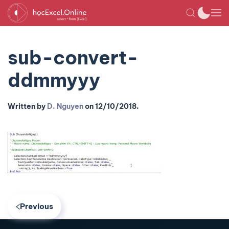
sub-convert-
ddmmyyy
Written by
D. Nguyen
on
12/10/2018
.
Previous