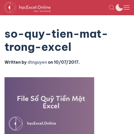
so-quy-tien-mat-
trong-excel
Written by
dtnguyen
on
10/07/2017
.