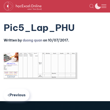
Pic5_Lap_PHU
Written by
duong quan
on
10/07/2017
.
Previous