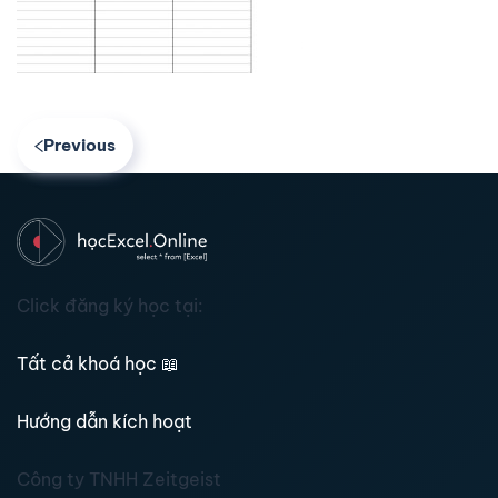
Previous
Click đăng ký học tại:
Tất cả khoá học
📖
Hướng dẫn kích hoạt
Công ty TNHH Zeitgeist