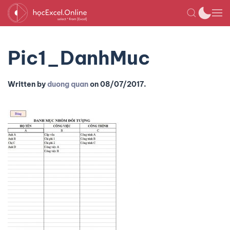
Pic1_DanhMuc
Written by
duong quan
on
08/07/2017
.