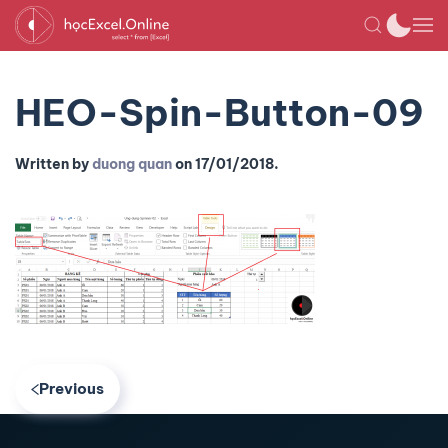
HEO-Spin-Button-09
Written by
duong quan
on
17/01/2018
.
Previous