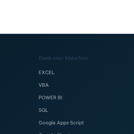
Danh mục khóa học
EXCEL
VBA
POWER BI
SQL
Google Apps Script