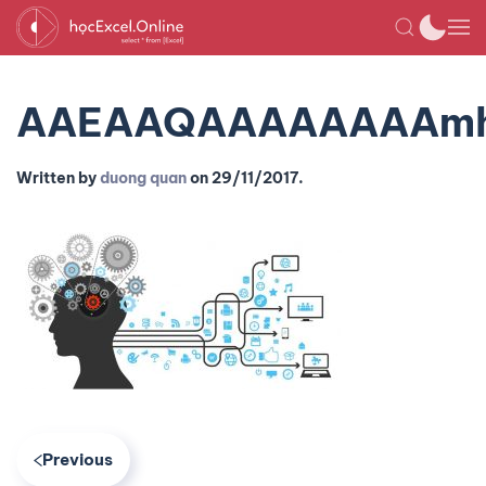
AAEAAQAAAAAAAAmh
Written by
duong quan
on
29/11/2017
.
Previous