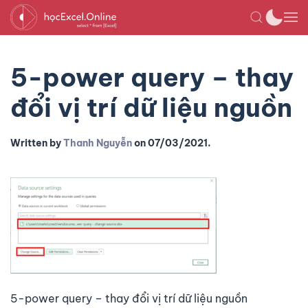
5-power query – thay
đổi vị trí dữ liệu nguồn
Written by
Thanh Nguyễn
on
07/03/2021
.
5-power query – thay đổi vị trí dữ liệu nguồn