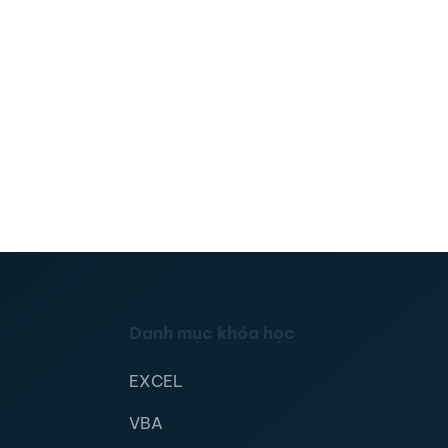
Danh mục khóa học
EXCEL
VBA