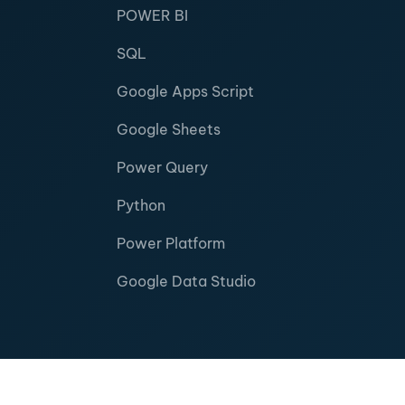
POWER BI
SQL
Google Apps Script
Google Sheets
Power Query
Python
Power Platform
Google Data Studio