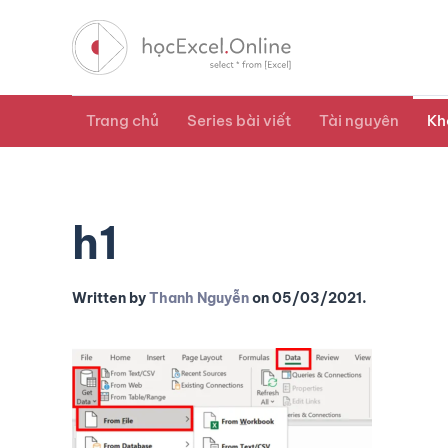
Trang chủ
Series bài viết
Tài nguyên
Kh
h1
Written by
Thanh Nguyễn
on
05/03/2021
.