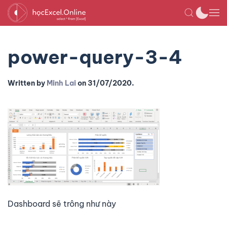
power-query-3-4
Written by
Minh Lai
on
31/07/2020
.
Dashboard sẽ trông như này