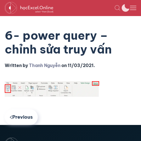
6- power query –
chỉnh sửa truy vấn
Written by
Thanh Nguyễn
on
11/03/2021
.
Previous