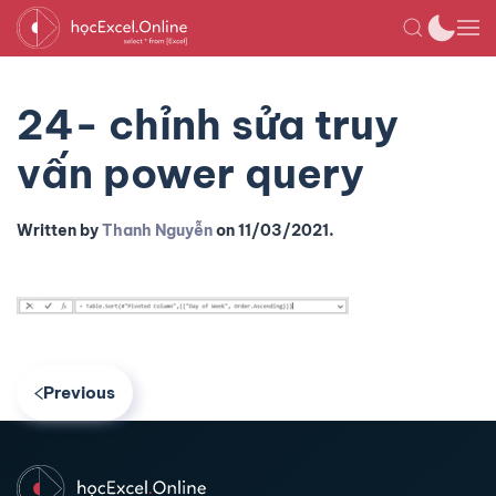
24- chỉnh sửa truy
vấn power query
Written by
Thanh Nguyễn
on
11/03/2021
.
Previous