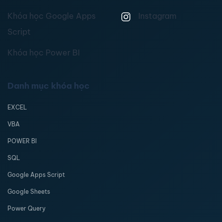
Khóa học Google Apps
Instagram
Script
Khóa học Power BI
Danh mục khóa học
EXCEL
VBA
POWER BI
SQL
Google Apps Script
Google Sheets
Power Query