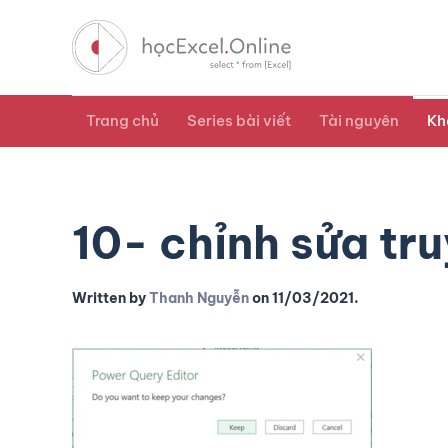
Trang chủ
Series bài viết
Tài nguyên
Kh
10- chỉnh sửa tr
Written by
Thanh Nguyễn
on
11/03/2021
.