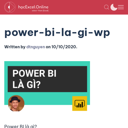
power-bi-la-gi-wp
Written by
dtnguyen
on
10/10/2020
.
Power BI là gì?