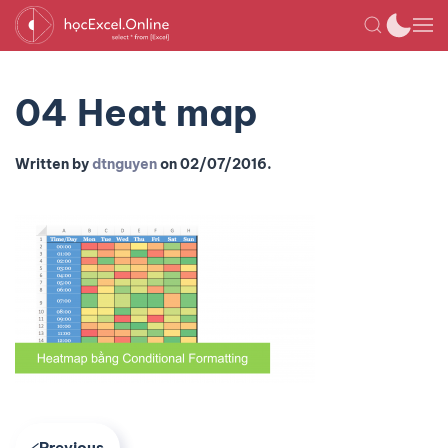
04 Heat map
Written by
dtnguyen
on
02/07/2016
.
Previous