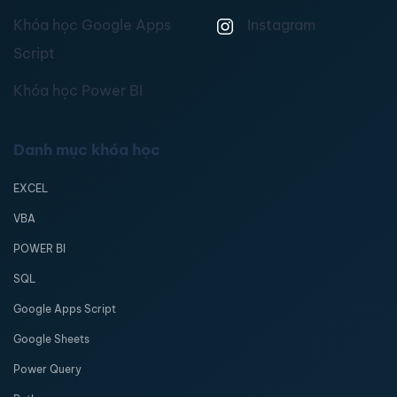
Khóa học Google Apps
Instagram
Script
Khóa học Power BI
Danh mục khóa học
EXCEL
VBA
POWER BI
SQL
Google Apps Script
Google Sheets
Power Query