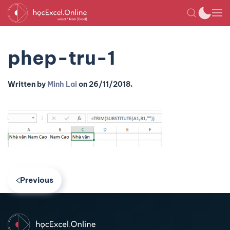
phep-tru-1
Written by
Minh Lai
on
26/11/2018
.
Previous