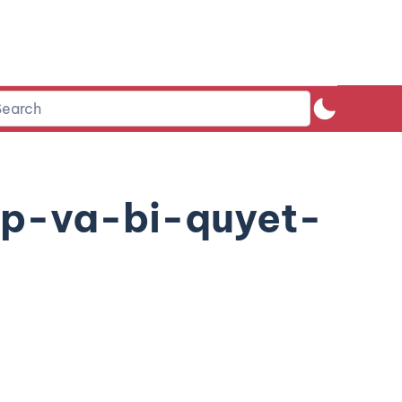
p-va-bi-quyet-