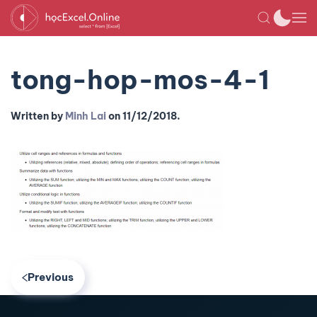
tong-hop-mos-4-1
Written by
Minh Lai
on
11/12/2018
.
Previous