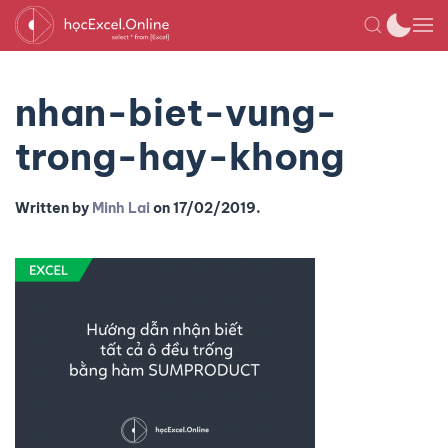
nhan-biet-vung-
trong-hay-khong
Written by
Minh Lai
on
17/02/2019
.