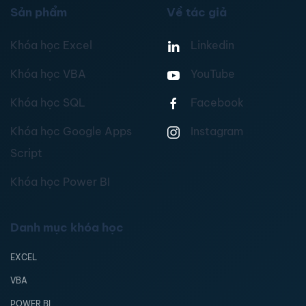
Sản phẩm
Về tác giả
Khóa học Excel
Linkedin
Khóa học VBA
YouTube
Khóa học SQL
Facebook
Khóa học Google Apps
Instagram
Script
Khóa học Power BI
Danh mục khóa học
EXCEL
VBA
POWER BI