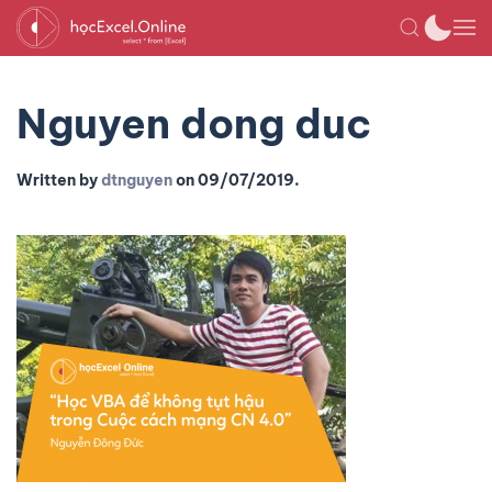
Nguyen dong duc
Written by
dtnguyen
on
09/07/2019
.