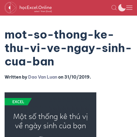
mot-so-thong-ke-
thu-vi-ve-ngay-sinh-
cua-ban
Written by
Dao Van Luan
on
31/10/2019
.