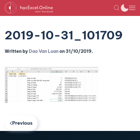
2019-10-31_101709
Written by
Dao Van Luan
on
31/10/2019
.
Previous