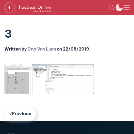
3
Written by
Dao Van Luan
on
22/08/2019
.
Previous