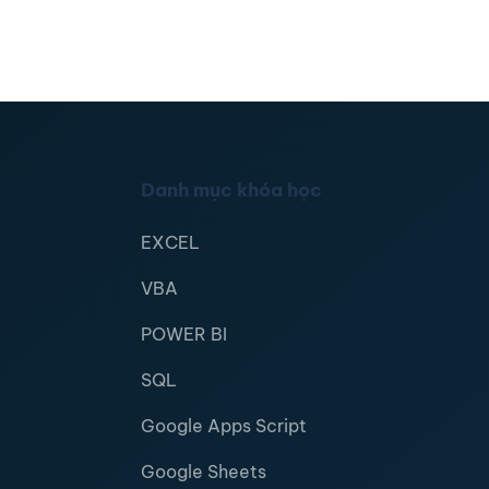
Danh mục khóa học
EXCEL
VBA
POWER BI
SQL
Google Apps Script
Google Sheets