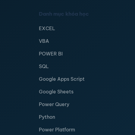
Danh mục khóa học
EXCEL
VBA
POWER BI
SQL
Google Apps Script
Google Sheets
Power Query
Python
Power Platform