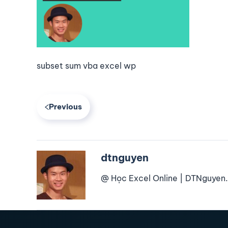
subset sum vba excel wp
Previous
dtnguyen
@ Học Excel Online | DTNguyen.