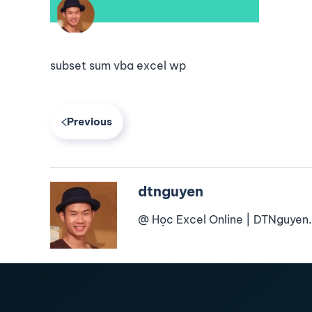
subset sum vba excel wp
Previous
dtnguyen
@ Học Excel Online | DTNguyen.