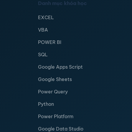
Danh mục khóa học
EXCEL
VBA
POWER BI
SQL
Google Apps Script
Google Sheets
Power Query
Python
Power Platform
Google Data Studio