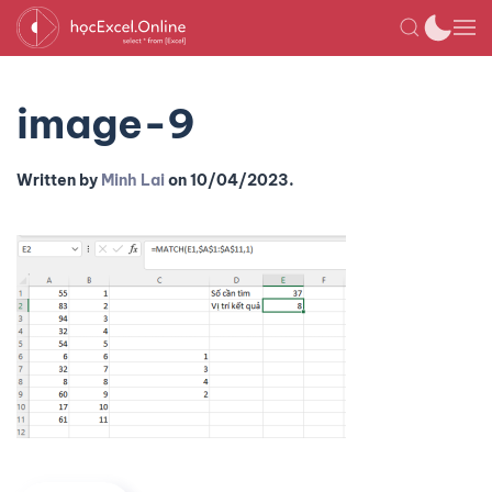
image-9
Written by
Minh Lai
on
10/04/2023
.