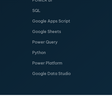
POWER BI
SQL
Google Apps Script
Google Sheets
Power Query
Python
Power Platform
Google Data Studio