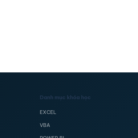
Danh mục khóa học
EXCEL
VBA