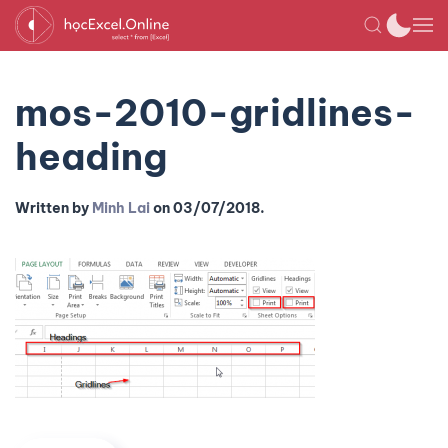
mos-2010-gridlines-
heading
Written by
Minh Lai
on
03/07/2018
.