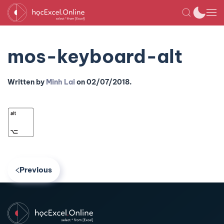
mos-keyboard-alt
Written by
Minh Lai
on
02/07/2018
.
Previous