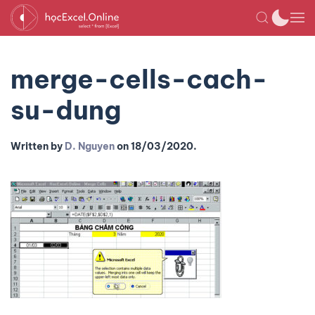
merge-cells-cach-
su-dung
Written by
D. Nguyen
on
18/03/2020
.