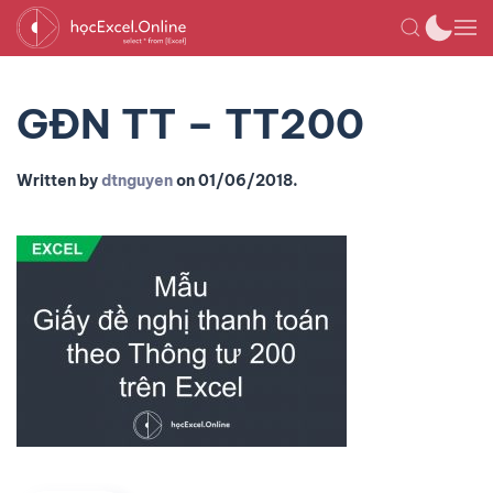
GĐN TT – TT200
Written by
dtnguyen
on
01/06/2018
.