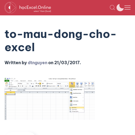
to-mau-dong-cho-
excel
Written by
dtnguyen
on
21/03/2017
.