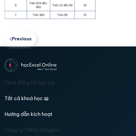
Previous
Click đăng ký học tại:
Tất cả khoá học
📖
Hướng dẫn kích hoạt
Công ty TNHH Zeitgeist