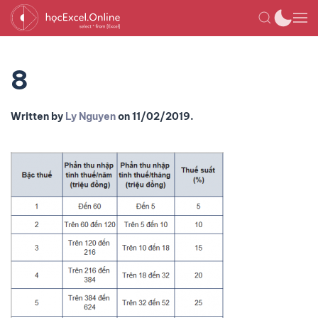
8
Written by
Ly Nguyen
on
11/02/2019
.