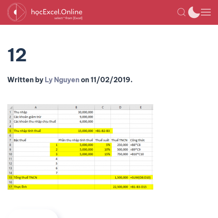
12
Written by
Ly Nguyen
on
11/02/2019
.