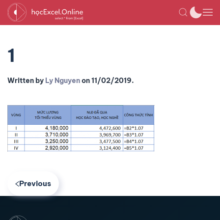
1
Written by
Ly Nguyen
on
11/02/2019
.
Previous