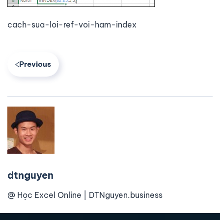
cach-sua-loi-ref-voi-ham-index
Previous
dtnguyen
@ Học Excel Online | DTNguyen.business