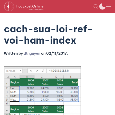
cach-sua-loi-ref-
voi-ham-index
Written by
dtnguyen
on
02/11/2017
.